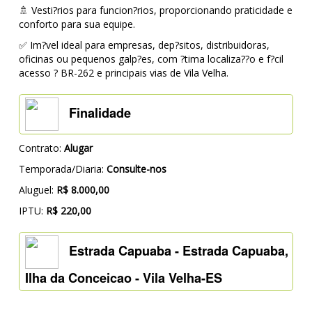
🚿 Vesti?rios para funcion?rios, proporcionando praticidade e
conforto para sua equipe.
✅ Im?vel ideal para empresas, dep?sitos, distribuidoras,
oficinas ou pequenos galp?es, com ?tima localiza??o e f?cil
acesso ? BR-262 e principais vias de Vila Velha.
Finalidade
Contrato:
Alugar
Temporada/Diaria:
Consulte-nos
Aluguel:
R$ 8.000,00
IPTU:
R$ 220,00
Estrada Capuaba - Estrada Capuaba,
Ilha da Conceicao - Vila Velha-ES