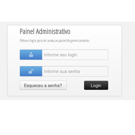
Painel Administrativo
Efetue o login para ter acesso ao painel de gerenciamento
Esqueceu a senha?
Login